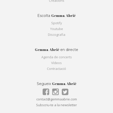
Creacions
Gemma Abrié
Escolta
Spotify
Youtube
Discografia
Gemma Abrié
en directe
Agenda de concerts
Vídeos
Contractació
Gemma Abrié
Segueix
contact@gemmaabrie.com
Subscriu-te a la newsletter