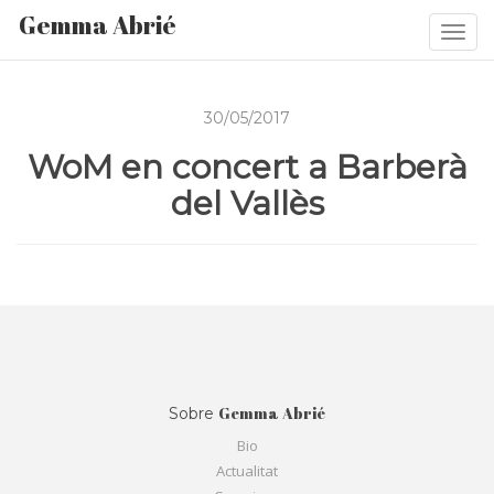
Gemma Abrié
Togg
navi
30/05/2017
WoM en concert a Barberà
del Vallès
Gemma Abrié
Sobre
Bio
Actualitat