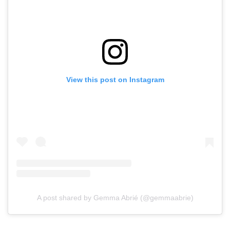
View this post on Instagram
A post shared by Gemma Abrié (@gemmaabrie)