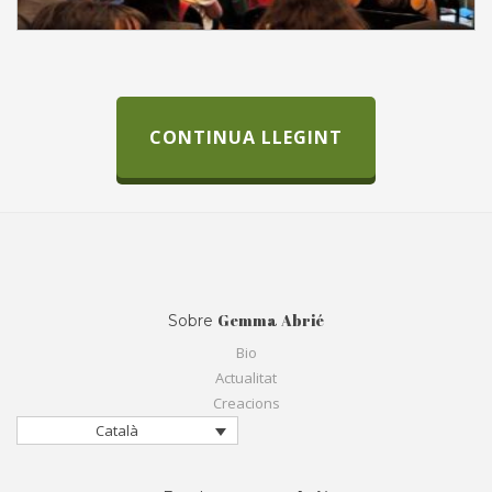
CONTINUA LLEGINT
Gemma Abrié
Sobre
Bio
Actualitat
Creacions
Català