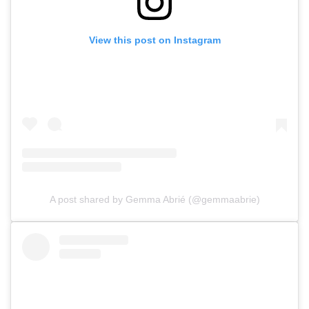
View this post on Instagram
A post shared by Gemma Abrié (@gemmaabrie)