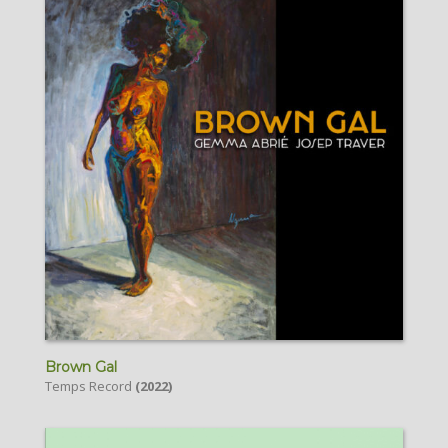
Brown Gal
Temps Record
(2022)