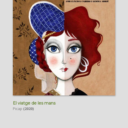
El viatge de les mans
Picap
(2020)