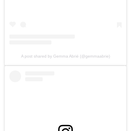
A post shared by Gemma Abrié (@gemmaabrie)