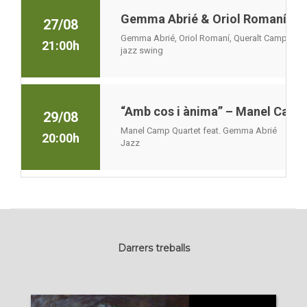
Gemma Abrié & Oriol Romaní Trio
27/08
Gemma Abrié, Oriol Romaní, Queralt Camps i Ge
21:00h
jazz swing
“Amb cos i ànima” – Manel Camp
29/08
Manel Camp Quartet feat. Gemma Abrié
20:00h
Jazz
Darrers treballs