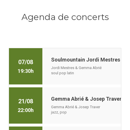
Agenda de concerts
Soulmountain Jordi Mestres & G
07/08
Jordi Mestres & Gemma Abrié
19:30h
soul pop latin
Gemma Abrié & Josep Traver a l’
21/08
Gemma Abrié & Josep Traver
22:00h
jazz, pop