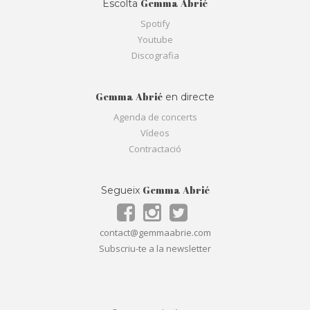
Gemma Abrié
Escolta
Spotify
Youtube
Discografia
Gemma Abrié
en directe
Agenda de concerts
Vídeos
Contractació
Gemma Abrié
Segueix
contact@gemmaabrie.com
Subscriu-te a la newsletter