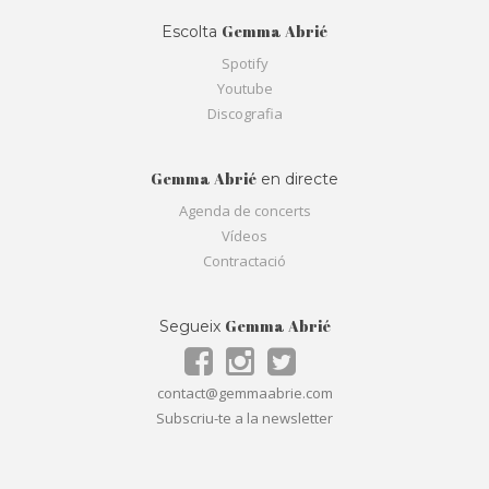
Gemma Abrié
Escolta
Spotify
Youtube
Discografia
Gemma Abrié
en directe
Agenda de concerts
Vídeos
Contractació
Gemma Abrié
Segueix
contact@gemmaabrie.com
Subscriu-te a la newsletter