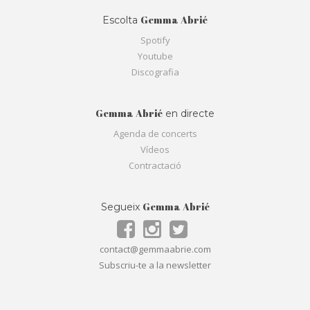
Gemma Abrié
Escolta
Spotify
Youtube
Discografia
Gemma Abrié
en directe
Agenda de concerts
Vídeos
Contractació
Gemma Abrié
Segueix
contact@gemmaabrie.com
Subscriu-te a la newsletter