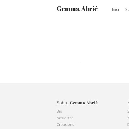
Gemma Abrié
Inici
S
Gemma Abrié
Sobre
Bio
Actualitat
Creacions