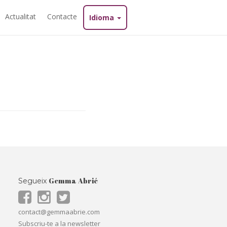
Actualitat
Contacte
Idioma
Gemma Abrié
Segueix
contact@gemmaabrie.com
Subscriu-te a la newsletter