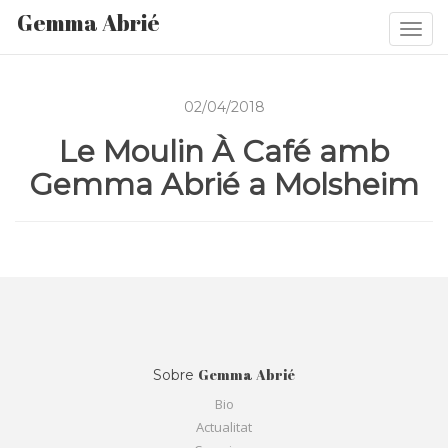
Gemma Abrié
Togg
navi
02/04/2018
Le Moulin À Café amb
Gemma Abrié a Molsheim
Gemma Abrié
Sobre
Bio
Actualitat