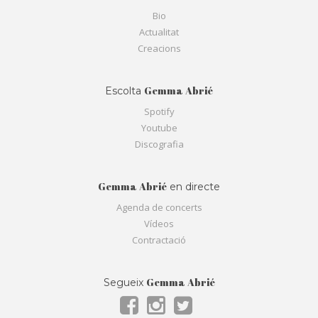
Bio
Actualitat
Creacions
Gemma Abrié
Escolta
Spotify
Youtube
Discografia
Gemma Abrié
en directe
Agenda de concerts
Vídeos
Contractació
Gemma Abrié
Segueix