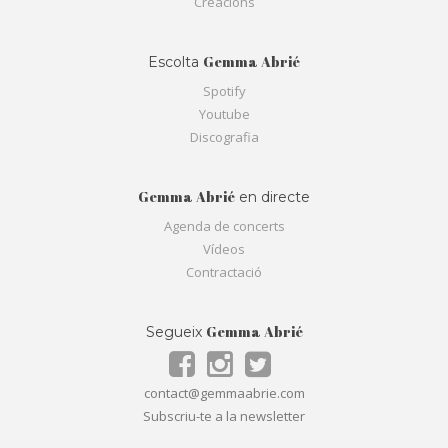
Creacions
Gemma Abrié
Escolta
Spotify
Youtube
Discografia
Gemma Abrié
en directe
Agenda de concerts
Vídeos
Contractació
Gemma Abrié
Segueix
contact@gemmaabrie.com
Subscriu-te a la newsletter