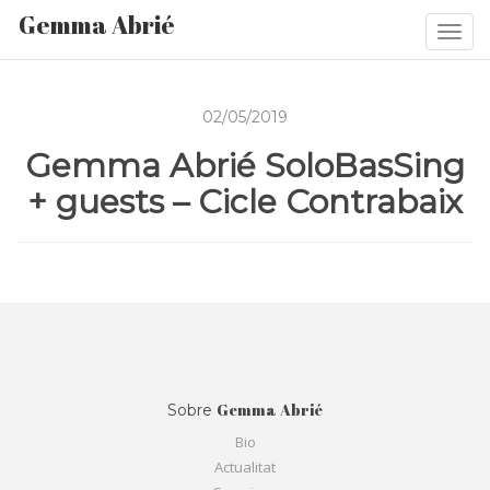
Gemma Abrié
Togg
navi
02/05/2019
Gemma Abrié SoloBasSing
+ guests – Cicle Contrabaix
Gemma Abrié
Sobre
Bio
Actualitat