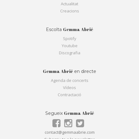
Actualitat
Creacions
Gemma Abrié
Escolta
Spotify
Youtube
Discografia
Gemma Abrié
en directe
Agenda de concerts
Vídeos
Contractació
Gemma Abrié
Segueix
contact@gemmaabrie.com