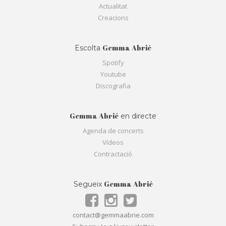
Actualitat
Creacions
Gemma Abrié
Escolta
Spotify
Youtube
Discografia
Gemma Abrié
en directe
Agenda de concerts
Vídeos
Contractació
Gemma Abrié
Segueix
contact@gemmaabrie.com