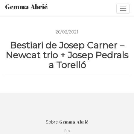
Gemma Abrié
Togg
navi
26/02/2021
Bestiari de Josep Carner –
Newcat trio + Josep Pedrals
a Torelló
Gemma Abrié
Sobre
Bio