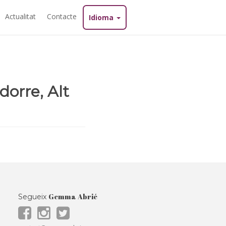
Actualitat
Contacte
Idioma
adorre, Alt
Gemma Abrié
Segueix