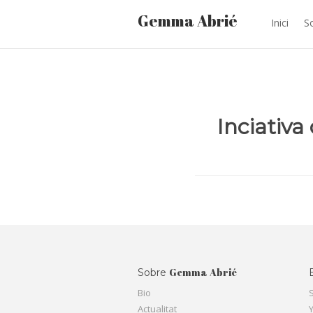
Gemma Abrié
Inici
S
Inciativa 
Gemma Abrié
Sobre
Bio
Actualitat