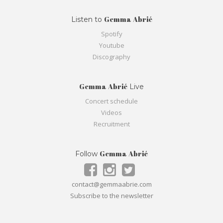
Gemma Abrié
Listen to
Spotify
Youtube
Discography
Gemma Abrié
Live
Concert schedule
Videos
Recruitment
Gemma Abrié
Follow
contact@gemmaabrie.com
Subscribe to the newsletter