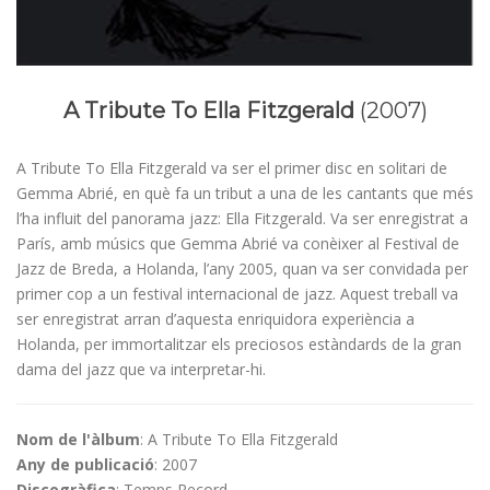
A Tribute To Ella Fitzgerald
(2007)
A Tribute To Ella Fitzgerald va ser el primer disc en solitari de
Gemma Abrié, en què fa un tribut a una de les cantants que més
l’ha influit del panorama jazz: Ella Fitzgerald. Va ser enregistrat a
París, amb músics que Gemma Abrié va conèixer al Festival de
Jazz de Breda, a Holanda, l’any 2005, quan va ser convidada per
primer cop a un festival internacional de jazz. Aquest treball va
ser enregistrat arran d’aquesta enriquidora experiència a
Holanda, per immortalitzar els preciosos estàndards de la gran
dama del jazz que va interpretar-hi.
Nom de l'àlbum
: A Tribute To Ella Fitzgerald
Any de publicació
: 2007
Discogràfica
: Temps Record