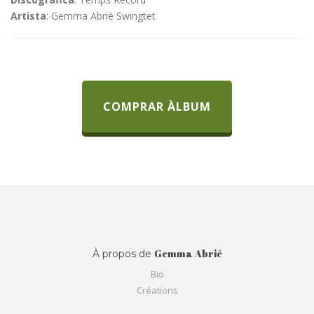
Artista
: Gemma Abrié Swingtet
COMPRAR ÀLBUM
Gemma Abrié
À propos de
Bio
Créations