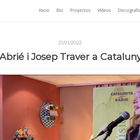
Inicio
Bio
Proyectos
Vídeos
Discografi
21/01/2022
rié i Josep Traver a Catalun