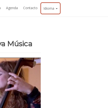
a
Agenda
Contacto
Idioma
ya Música