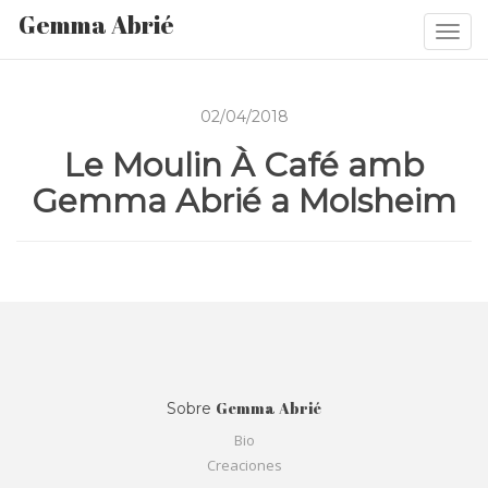
Gemma Abrié
Togg
navi
02/04/2018
Le Moulin À Café amb
Gemma Abrié a Molsheim
Gemma Abrié
Sobre
Bio
Creaciones